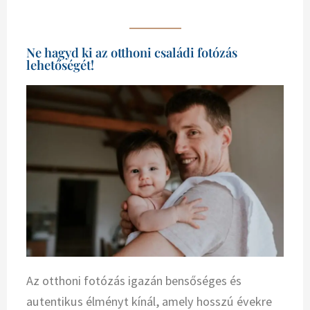
Ne hagyd ki az otthoni családi fotózás
lehetőségét!
Az otthoni fotózás igazán bensőséges és
autentikus élményt kínál, amely hosszú évekre