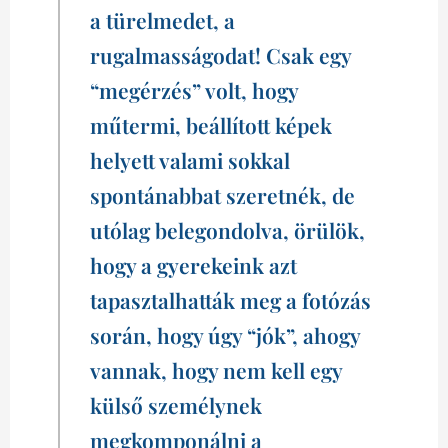
a türelmedet, a
rugalmasságodat!⁠ Csak egy
“megérzés” volt, hogy
műtermi, beállított képek
helyett valami sokkal
spontánabbat szeretnék, de
utólag belegondolva, örülök,
hogy a gyerekeink azt
tapasztalhatták meg a fotózás
során, hogy úgy “jók”, ahogy
vannak, hogy nem kell egy
külső személynek
megkomponálni a