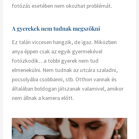
fotózás esetében nem okozhat problémát.
A gyerekek nem tudnak megszökni
Ez talán viccesen hangzik, de igaz. Miközben
anya éppen csak az egyik gyermekével
fotózkodik…a többi gyerek nem tud
elmenekülni. Nem tudnak az utcára szaladni,
pocsolyába csobbanni, stb. Otthon vannak és
általában boldogan játszanak valamivel, amikor
nem állnak a kamera előtt.