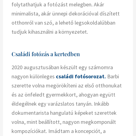
folytathatjuk a fotózást melegben. Akár
minimalista, akár ünnepi dekorációval díszített
otthonról van szó, a lehető legsokoldalúbban
tudjuk kihasználni a környezetet.
Családi fotózás a kertedben
2020 augusztusában készült egy számomra
nagyon különleges
családi fotósorozat.
Barbi
szerette volna megörökíteni az első otthonukat
és az önfeledt gyermekkort, ahogyan együtt
éldegélnek egy varázslatos tanyán. Inkább
dokumentarista hangulatú képeket szerettek
volna, mint beállított, nagyon megkomponált
kompozíciókat. Imádtam a koncepciót, a