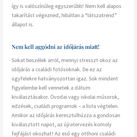
így is valószínűleg egyszerűbb! Nem kell alapos
takarítást végezned, hibátlan a “látszatrend”
állapot is.
Nem kell aggódni az időjárás miatt!
Sokat beszélek arról, mennyi stresszt okoz az
időjárás a családi fotósoknak. De ez az
ügyfelekre hatványozottan igaz. Sok mindent
figyelembe kell vennetek a dátum
kiválasztásakor. Óvodai vagy iskolai műsorok,
edzések, családi programok – a lista végtelen.
Amikor az időjárás keresztülhúzza a gondosan
kiválasztott napot, az újratervezés komoly
fejfájást okozhat! Az eső egy otthoni családi