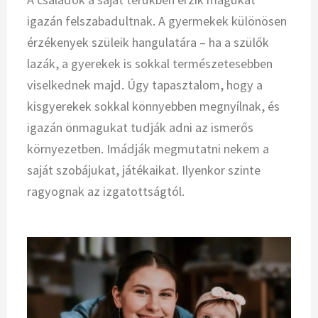
igazán felszabadultnak. A gyermekek különösen
érzékenyek szüleik hangulatára – ha a szülők
lazák, a gyerekek is sokkal természetesebben
viselkednek majd. Úgy tapasztalom, hogy a
kisgyerekek sokkal könnyebben megnyílnak, és
igazán önmagukat tudják adni az ismerős
környezetben. Imádják megmutatni nekem a
saját szobájukat, játékaikat. Ilyenkor szinte
ragyognak az izgatottságtól.