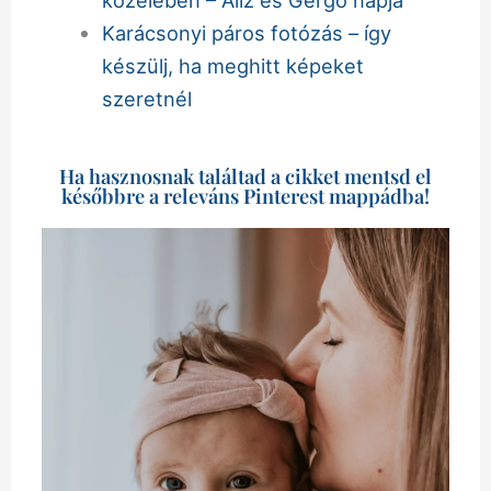
Karácsonyi páros fotózás – így
készülj, ha meghitt képeket
szeretnél
Ha hasznosnak találtad a cikket mentsd el
későbbre a releváns Pinterest mappádba!