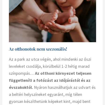
Az otthonotok nem szezonális!
Az a park az utca végén, ahol mindenki az őszi
leveleket csodálja, körülbelül 1-2 hétig marad
színpompás…
Az otthoni környezet teljesen
függetleníti a fotózást az időjárástól és az
évszakoktól.
Nyáron használhatjuk az udvart és
a beltéri helyszíneket egyaránt, míg télen
gyorsan készíthetünk képeket kint, majd bent