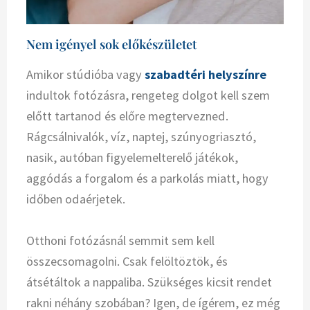
Nem igényel sok előkészületet
Amikor stúdióba vagy
szabadtéri helyszínre
indultok fotózásra, rengeteg dolgot kell szem
előtt tartanod és előre megtervezned.
Rágcsálnivalók, víz, naptej, szúnyogriasztó,
nasik, autóban figyelemelterelő játékok,
aggódás a forgalom és a parkolás miatt, hogy
időben odaérjetek.
Otthoni fotózásnál semmit sem kell
összecsomagolni. Csak felöltöztök, és
átsétáltok a nappaliba. Szükséges kicsit rendet
rakni néhány szobában? Igen, de ígérem, ez még