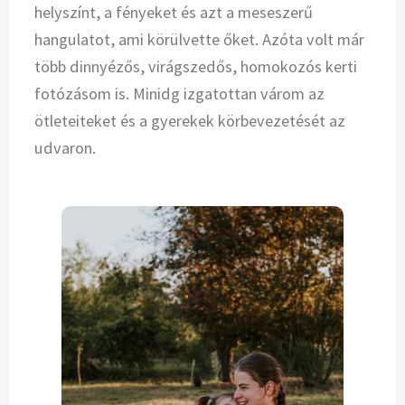
helyszínt, a fényeket és azt a meseszerű
hangulatot, ami körülvette őket. Azóta volt már
több dinnyézős, virágszedős, homokozós kerti
fotózásom is. Minidg izgatottan várom az
ötleteiteket és a gyerekek körbevezetését az
udvaron.