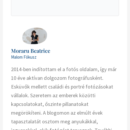
Moraru Beatrice
Malom Fókusz
2014-ben indítottam el a fotós oldalam, így már
10 éve aktívan dolgozom fotográfusként.
Esküvők mellett családi és portré fotózásokat
vállalok. Szeretem az emberek közötti
kapcsolatokat, őszinte pillanatokat
megörökíteni. A blogomon az elmúlt évek
tapasztalatát osztom meg anyukákkal,