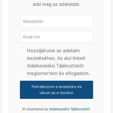
add meg az adataidat.
Hozzájárulok az adataim
kezeléséhez. Az alul linkelt
Adatkezelési Tájékoztatót
megismertem és elfogadom.
Feliratkozom a leveleidre és
várom az e-bookot.
Itt olvashatod az
Adatkezelési Tájékoztatót
.