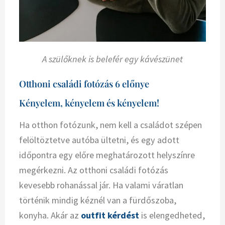
A szülőknek is belefér egy kávészünet
Otthoni családi fotózás 6 előnye
Kényelem, kényelem és kényelem!
Ha otthon fotózunk, nem kell a családot szépen
felöltöztetve autóba ültetni, és egy adott
időpontra egy előre meghatározott helyszínre
megérkezni. Az otthoni családi fotózás
kevesebb rohanással jár. Ha valami váratlan
történik mindig kéznél van a fürdőszoba,
konyha. Akár az
outfit kérdést
is elengedheted,