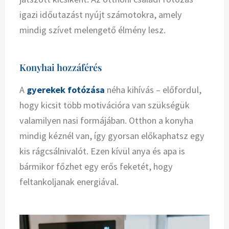
igazi időutazást nyújt számotokra, amely
mindig szívet melengető élmény lesz.
Konyhai hozzáférés
A
gyerekek fotózása
néha kihívás – előfordul,
hogy kicsit több motivációra van szükségük
valamilyen nasi formájában. Otthon a konyha
mindig kéznél van, így gyorsan előkaphatsz egy
kis rágcsálnivalót. Ezen kívül anya és apa is
bármikor főzhet egy erős feketét, hogy
feltankoljanak energiával.