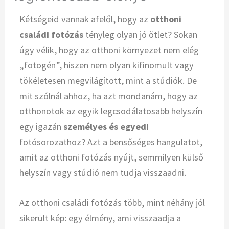
Kétségeid vannak afelől, hogy az
otthoni
családi fotózás
tényleg olyan jó ötlet? Sokan
úgy vélik, hogy az otthoni környezet nem elég
„fotogén”, hiszen nem olyan kifinomult vagy
tökéletesen megvilágított, mint a stúdiók. De
mit szólnál ahhoz, ha azt mondanám, hogy az
otthonotok az egyik legcsodálatosabb helyszín
egy igazán
személyes és egyedi
fotósorozathoz? Azt a bensőséges hangulatot,
amit az otthoni fotózás nyújt, semmilyen külső
helyszín vagy stúdió nem tudja visszaadni.
Az otthoni családi fotózás több, mint néhány jól
sikerült kép: egy élmény, ami visszaadja a