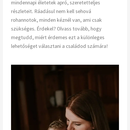
mindennapi életetek apró, szeretetteljes
részleteit. Ráadásul nem kell sehová
rohannotok, minden kéznél van, ami csak
szükséges. Érdekel? Olvass tovább, hogy
megtudd, miért érdemes ezt a különleges
lehetőséget választani a családod számára!