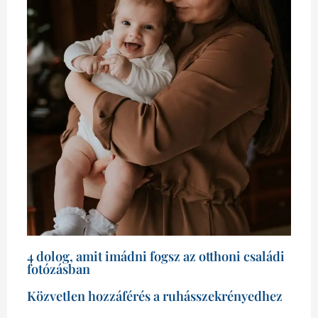
4 dolog, amit imádni fogsz az otthoni családi
fotózásban
Közvetlen hozzáférés a ruhásszekrényedhez