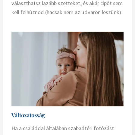
választhatsz lazább szetteket, és akár cipőt sem
kell felhúznod (hacsak nem az udvaron leszünk)!
Változatosság
Ha a családdal általában szabadtéri fotózást