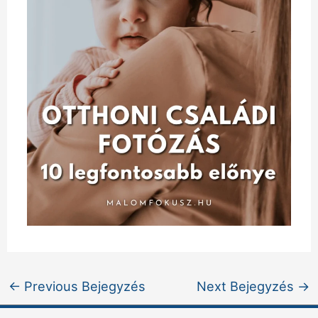
←
Previous Bejegyzés
Next Bejegyzés
→
Facebook
Instagram
Pinterest