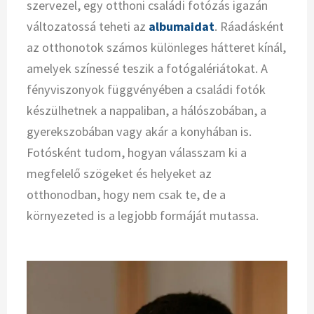
szervezel, egy otthoni családi fotózás igazán
változatossá teheti az
albumaidat
. Ráadásként
az otthonotok számos különleges hátteret kínál,
amelyek színessé teszik a fotógalériátokat. A
fényviszonyok függvényében a családi fotók
készülhetnek a nappaliban, a hálószobában, a
gyerekszobában vagy akár a konyhában is.
Fotósként tudom, hogyan válasszam ki a
megfelelő szögeket és helyeket az
otthonodban, hogy nem csak te, de a
környezeted is a legjobb formáját mutassa.