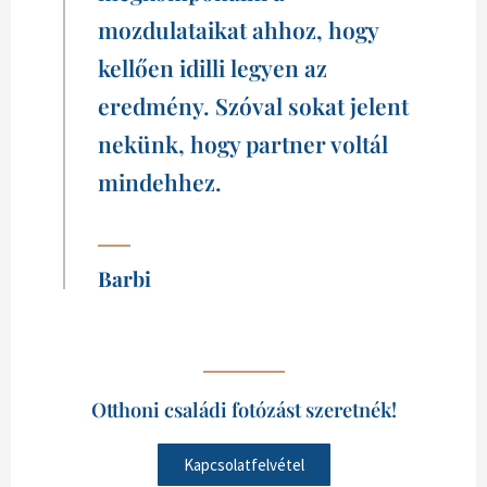
mozdulataikat ahhoz, hogy
kellően idilli legyen az
eredmény.⁠ Szóval sokat jelent
nekünk, hogy partner voltál
mindehhez.
Barbi
Otthoni családi fotózást szeretnék!
Kapcsolatfelvétel