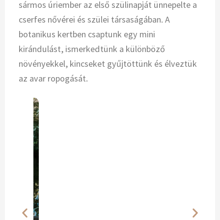
sármos úriember az első szülinapját ünnepelte a
cserfes nővérei és szülei társaságában. A
botanikus kertben csaptunk egy mini
kirándulást, ismerkedtünk a különböző
növényekkel, kincseket gyűjtöttünk és élveztük
az avar ropogását.