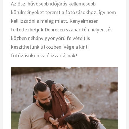
Az őszi hűvösebb időjárás kellemesebb
körülményeket teremt a fotózásokhoz, így nem
kell izzadni a meleg miatt. Kényelmesen
felfedezhetjük Debrecen szabadtéri helyeit, és
közben néhány gyönyörű felvételt is
készíthetünk útközben. Vége a kinti
fotózásokon való izzadásnak!