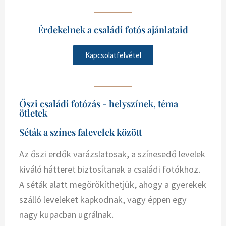
Érdekelnek a családi fotós ajánlataid
Kapcsolatfelvétel
Őszi családi fotózás - helyszínek, téma
ötletek
Séták a színes falevelek között
Az őszi erdők varázslatosak, a színesedő levelek
kiváló hátteret biztosítanak a családi fotókhoz.
A séták alatt megörökíthetjük, ahogy a gyerekek
szálló leveleket kapkodnak, vagy éppen egy
nagy kupacban ugrálnak.