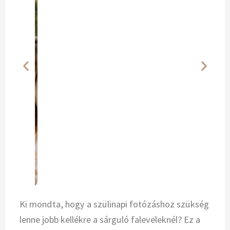
Ki mondta, hogy a szülinapi fotózáshoz szükség
lenne jobb kellékre a sárguló faleveleknél? Ez a