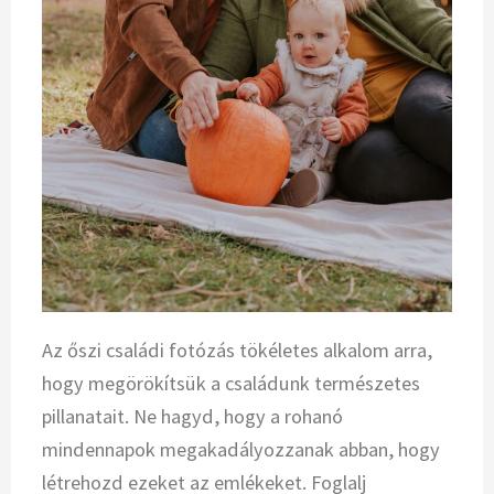
Az őszi családi fotózás tökéletes alkalom arra,
hogy megörökítsük a családunk természetes
pillanatait. Ne hagyd, hogy a rohanó
mindennapok megakadályozzanak abban, hogy
létrehozd ezeket az emlékeket. Foglalj