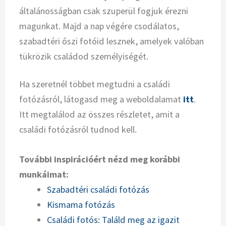
általánosságban csak szuperül fogjuk érezni
magunkat. Majd a nap végére csodálatos,
szabadtéri őszi fotóid lesznek, amelyek valóban
tükrözik családod személyiségét.
Ha szeretnél többet megtudni a családi
fotózásról, látogasd meg a weboldalamat
itt
.
Itt megtalálod az összes részletet, amit a
családi fotózásról tudnod kell.
További inspirációért nézd meg korábbi
munkáimat:
Szabadtéri családi fotózás
Kismama fotózás
Családi fotós: Találd meg az igazit