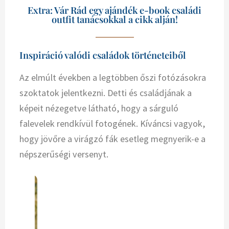
Extra: Vár Rád egy ajándék e-book családi
outfit tanácsokkal a cikk alján!
Inspiráció valódi családok történeteiből
Az elmúlt években a legtöbben őszi fotózásokra
szoktatok jelentkezni. Detti és családjának a
képeit nézegetve látható, hogy a sárguló
falevelek rendkívül fotogének. Kíváncsi vagyok,
hogy jövőre a virágzó fák esetleg megnyerik-e a
népszerűségi versenyt.