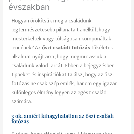
évszakban
Hogyan örökítsük meg a családunk
legtermészetesebb pillanatait anélkül, hogy
mesterkéltek vagy túlságosan komponáltak
lennének? Az
őszi családi fotózás
tökéletes
alkalmat nyújt arra, hogy megmutassuk a
családunk valódi arcát. Ebben a bejegyzésben
tippeket és inspirációkat találsz, hogy az őszi
fotózás ne csak szép emlék, hanem egy igazán
különleges élmény legyen az egész család
számára.
3 ok, amiért kihagyhatatlan az őszi családi
fotózás