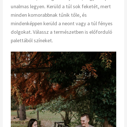
unalmas legyen. Kerüld a túl sok feketét, mert
minden komorabbnak tűnik tőle, és
mindenképpen kerüld a neont vagy a túl fényes
dolgokat. Válassz a természetben is előforduló
palettából színeket.