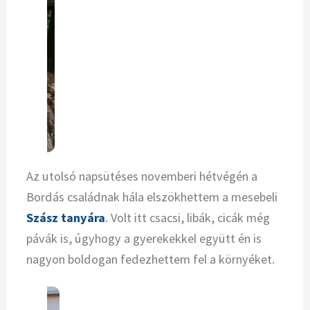
Az utolsó napsütéses novemberi hétvégén a
Bordás családnak hála elszökhettem a mesebeli
Szász tanyára
. Volt itt csacsi, libák, cicák még
pávák is, úgyhogy a gyerekekkel együtt én is
nagyon boldogan fedezhettem fel a környéket.