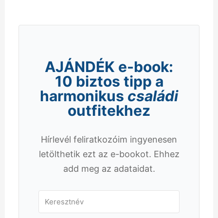
AJÁNDÉK e-book:
10 biztos tipp a
harmonikus
családi
outfitekhez
Hírlevél feliratkozóim ingyenesen
letölthetik ezt az e-bookot. Ehhez
add meg az adataidat.