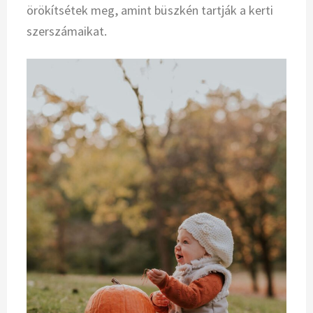
örökítsétek meg, amint büszkén tartják a kerti
szerszámaikat.