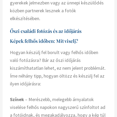
gyerekek jelmezben vagy az ünnepi készülődés
közben partnerek lesznek a fotók
elkészítésében.
Őszi családi fotózás és az időjárás
Képek felhős időben: Mit viselj?
Hogyan készülj fel borult vagy felhős időben
való fotózásra? Bár az őszi időjárás
kiszámíthatatlan lehet, ez nem jelent problémát.
Íme néhány tipp, hogyan öltözz és készülj fel az
ilyen időjárásra:
Színek
– Merészebb, melegebb árnyalatok
viselése felhős napokon nagyszerű színfoltot ad
a fotóidnak, és megakadályozza, hogy a kép túl