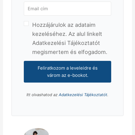
Hozzájárulok az adataim
kezeléséhez. Az alul linkelt
Adatkezelési Tájékoztatót
megismertem és elfogadom.
Feliratkozom a leveleidre és
várom az e-bookot.
Itt olvashatod az
Adatkezelési Tájékoztatót
.