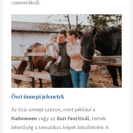
csemetékről.
Őszi ünnepi jelenetek
Az őszi ünnepi szezon, mint például a
Halloween
vagy az
őszi fesztivál
, remek
lehetőség a tematikus képek készítésére. A