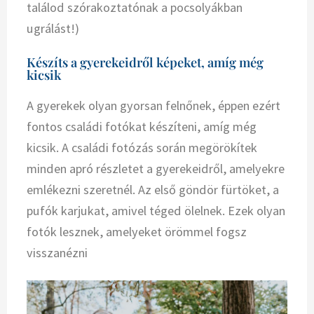
találod szórakoztatónak a pocsolyákban
ugrálást!)
Készíts a gyerekeidről képeket, amíg még
kicsik
A gyerekek olyan gyorsan felnőnek, éppen ezért
fontos családi fotókat készíteni, amíg még
kicsik. A családi fotózás során megörökítek
minden apró részletet a gyerekeidről, amelyekre
emlékezni szeretnél. Az első göndör fürtöket, a
pufók karjukat, amivel téged ölelnek. Ezek olyan
fotók lesznek, amelyeket örömmel fogsz
visszanézni