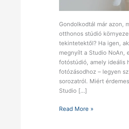
Gondolkodtál már azon, m
otthonos stúdió környezet
tekintetektől? Ha igen, 
megnyílt a Studio NoAn, e
fotóstúdió, amely ideális
fotózásodhoz – legyen sz
sorozatról. Miért érdemes
Studio […]
Read More »