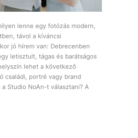
ilyen lenne egy fotózás modern,
ben, távol a kíváncsi
akkor jó hírem van: Debrecenben
gy letisztult, tágas és barátságos
 helyszín lehet a következő
ó családi, portré vagy brand
 a Studio NoAn-t választani? A