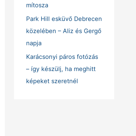
mítosza
Park Hill esküvő Debrecen
közelében – Aliz és Gergő
napja
Karácsonyi páros fotózás
– így készülj, ha meghitt
képeket szeretnél