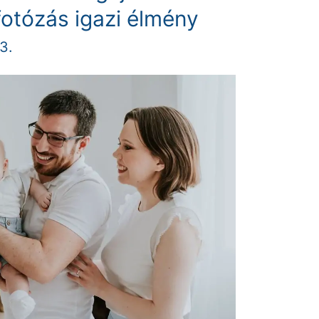
fotózás igazi élmény
3.