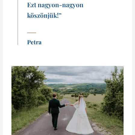
Ezt nagyon-nagyon
köszönjük!”
Petra