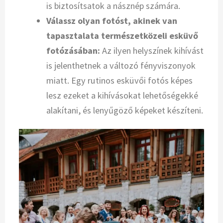
is biztosítsatok a násznép számára.
Válassz olyan fotóst, akinek van
tapasztalata természetközeli esküvő
fotózásában:
Az ilyen helyszínek kihívást
is jelenthetnek a változó fényviszonyok
miatt. Egy rutinos esküvői fotós képes
lesz ezeket a kihívásokat lehetőségekké
alakítani, és lenyűgöző képeket készíteni.