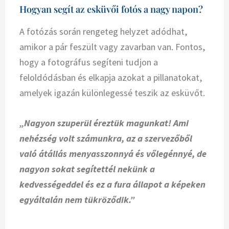
Hogyan segít az esküvői fotós a nagy napon?
A fotózás során rengeteg helyzet adódhat,
amikor a pár feszült vagy zavarban van. Fontos,
hogy a fotográfus segíteni tudjon a
feloldódásban és elkapja azokat a pillanatokat,
amelyek igazán különlegessé teszik az esküvőt.
„Nagyon szuperül éreztük magunkat! Ami
nehézség volt számunkra, az a szervezőből
való átállás menyasszonnyá és vőlegénnyé, de
nagyon sokat segítettél nekünk a
kedvességeddel és ez a fura állapot a képeken
egyáltalán nem tükröződik.”