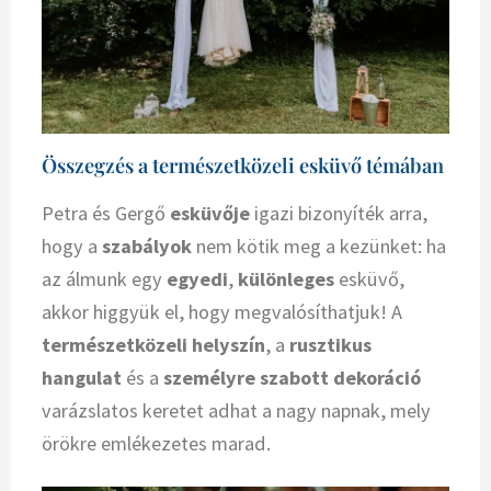
Összegzés a természetközeli esküvő témában
Petra és Gergő
esküvője
igazi bizonyíték arra,
hogy a
szabályok
nem kötik meg a kezünket: ha
az álmunk egy
egyedi
,
különleges
esküvő,
akkor higgyük el, hogy megvalósíthatjuk! A
természetközeli helyszín
, a
rusztikus
hangulat
és a
személyre szabott dekoráció
varázslatos keretet adhat a nagy napnak, mely
örökre emlékezetes marad.