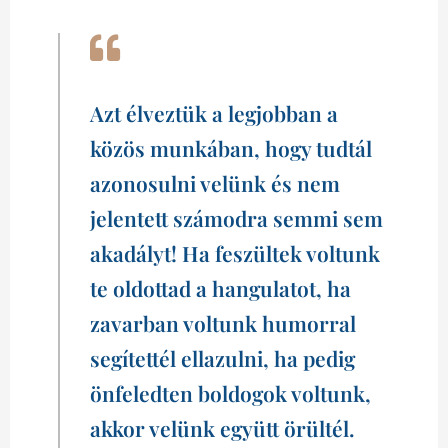
Azt élveztük a legjobban a
közös munkában, hogy tudtál
azonosulni velünk és nem
jelentett számodra semmi sem
akadályt! Ha feszültek voltunk
te oldottad a hangulatot, ha
zavarban voltunk humorral
segítettél ellazulni, ha pedig
önfeledten boldogok voltunk,
akkor velünk együtt örültél.