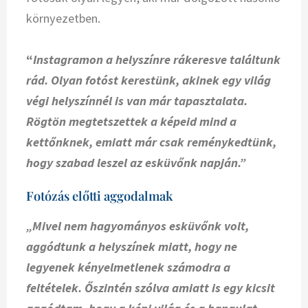
környezetben.
“
Instagramon a helyszínre rákeresve találtunk
rád. Olyan fotóst kerestünk, akinek egy világ
végi helyszínnél is van már tapasztalata.
Rögtön megtetszettek a képeid mind a
kettőnknek, emiatt már csak reménykedtünk,
hogy szabad leszel az esküvőnk napján.”
Fotózás előtti aggodalmak
„Mivel nem hagyományos esküvőnk volt,
aggódtunk a helyszínek miatt, hogy ne
legyenek kényelmetlenek számodra a
feltételek. Őszintén szólva amiatt is egy kicsit