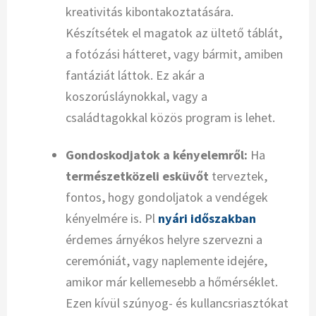
kreativitás kibontakoztatására.
Készítsétek el magatok az ültető táblát,
a fotózási hátteret, vagy bármit, amiben
fantáziát láttok. Ez akár a
koszorúsláynokkal, vagy a
családtagokkal közös program is lehet.
Gondoskodjatok a kényelemről:
Ha
természetközeli esküvőt
terveztek,
fontos, hogy gondoljatok a vendégek
kényelmére is. Pl
nyári időszakban
érdemes árnyékos helyre szervezni a
ceremóniát, vagy naplemente idejére,
amikor már kellemesebb a hőmérséklet.
Ezen kívül szúnyog- és kullancsriasztókat